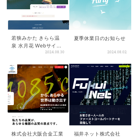
若狭みかた きらら温
夏季休業日のお知らせ
泉 水月花 Webサイト
2024.08.30
2024.08.02
リニューアル
株式会社大阪合金工業
福井ネット株式会社