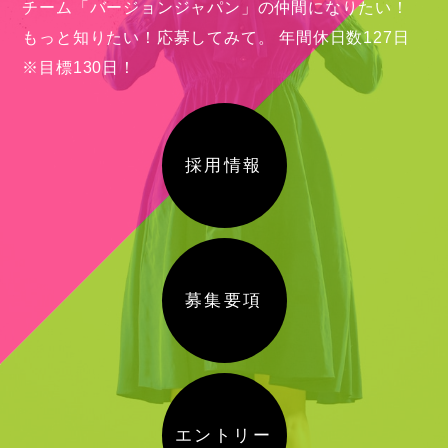
チーム「バージョンジャパン」の仲間になりたい！
もっと知りたい！応募してみて。
年間休日数127日
※目標130日！
採用情報
募集要項
エントリー