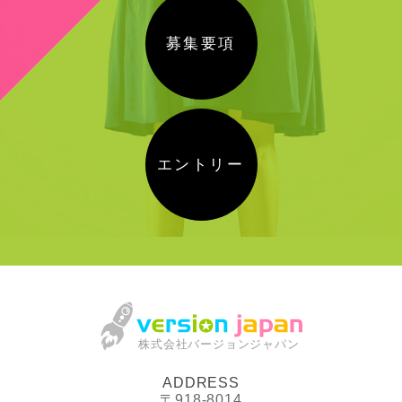
募集要項
エントリー
株式会社バージョンジャパン
ADDRESS
〒918-8014