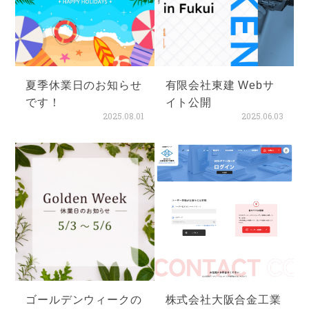
夏季休業日のお知らせ
有限会社東建 Webサ
です！
イト公開
2025.08.01
2025.06.03
ゴールデンウィークの
株式会社大阪合金工業