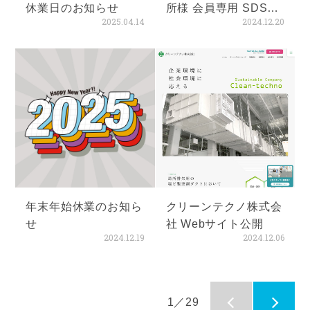
休業日のお知らせ
所様 会員専用 SDS資
2025.04.14
2024.12.20
料ダウンロードページ
公開
年末年始休業のお知ら
クリーンテクノ株式会
せ
社 Webサイト公開
2024.12.19
2024.12.06
1／29