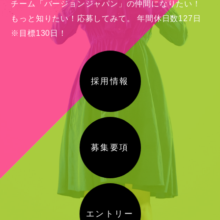
チーム「バージョンジャパン」の仲間になりたい！
もっと知りたい！応募してみて。
年間休日数127日
※目標130日！
採用情報
募集要項
エントリー