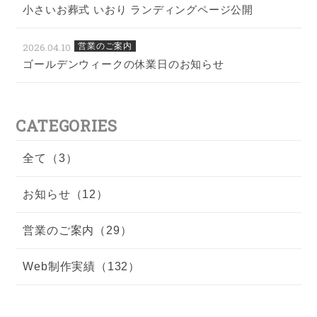
小さいお葬式 いおり ランディングページ公開
2026.04.10
営業のご案内
ゴールデンウィークの休業日のお知らせ
CATEGORIES
全て（3）
お知らせ（12）
営業のご案内（29）
Web制作実績（132）