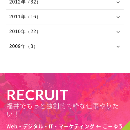
2012年（32）
2011年（16）
2010年（22）
2009年（3）
RECRUIT
福井でもっと独創的で粋な仕事やりた
い！
Web・デジタル・IT・マーケティング ← こーゆう