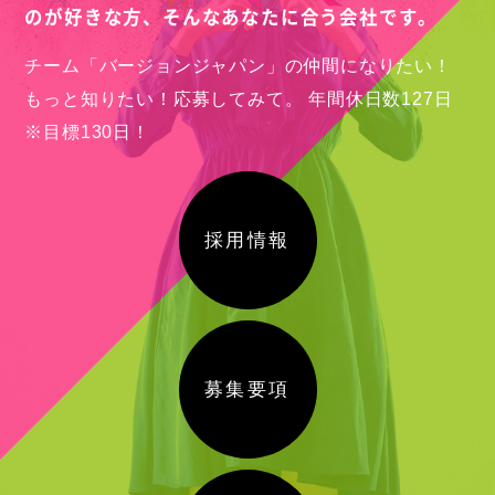
のが好きな方、
そんなあなたに合う会社です。
チーム「バージョンジャパン」の仲間になりたい！
もっと知りたい！応募してみて。
年間休日数127日
※目標130日！
採用情報
募集要項