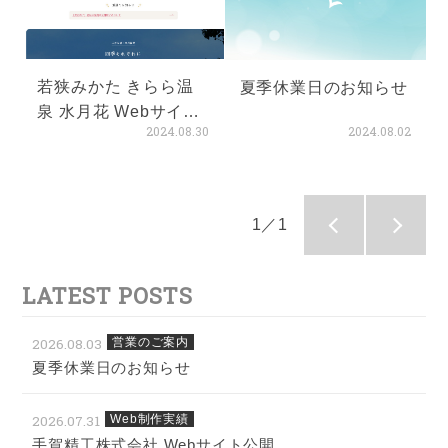
若狭みかた きらら温
夏季休業日のお知らせ
泉 水月花 Webサイト
2024.08.30
2024.08.02
リニューアル
1／1
LATEST POSTS
2026.08.03
営業のご案内
夏季休業日のお知らせ
2026.07.31
Web制作実績
手賀精工株式会社 Webサイト公開