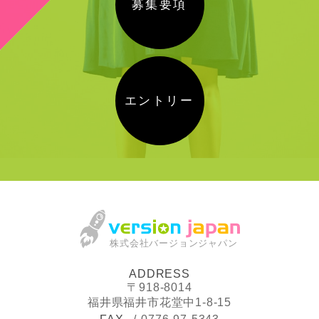
募集要項
エントリー
株式会社バージョンジャパン
ADDRESS
〒918-8014
福井県福井市花堂中1-8-15