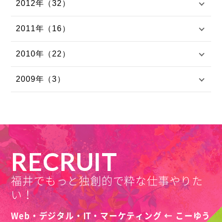
2012年（32）
2011年（16）
2010年（22）
2009年（3）
RECRUIT
福井でもっと独創的で粋な仕事やりた
い！
Web・デジタル・IT・マーケティング ← こーゆう