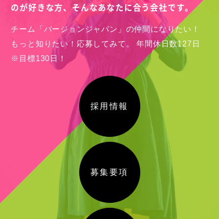
のが好きな方、
そんなあなたに合う会社です。
チーム「バージョンジャパン」の仲間になりたい！
もっと知りたい！応募してみて。
年間休日数127日
※目標130日！
採用情報
募集要項