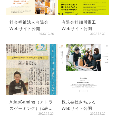
社会福祉法人向陽会
有限会社細川電工
Webサイト公開
Webサイト公開
2022.12.26
2022.12.23
AtlasGaming（アトラ
株式会社さちふる
スゲーミング）代表
Webサイト公開
2022.12.20
2022.12.20
納庄貴大様 新聞掲載