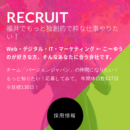
RECRUIT
福井でもっと独創的で粋な仕事やりた
い！
Web・デジタル・IT・マーケティング ← こーゆう
のが好きな方、
そんなあなたに合う会社です。
チーム「バージョンジャパン」の仲間になりたい！
もっと知りたい！応募してみて。
年間休日数127日
※目標130日！
採用情報