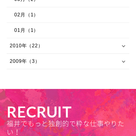
02月（1）
01月（1）
2010年（22）
2009年（3）
RECRUIT
福井でもっと独創的で粋な仕事やりた
い！