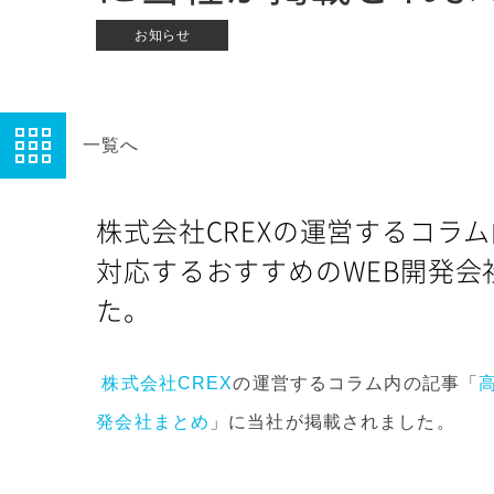
お知らせ
一覧へ
株式会社CREXの運営するコラ
対応するおすすめのWEB開発
た。
株式会社CREX
の運営するコラム内の記事「
発会社まとめ
」に当社が掲載されました。