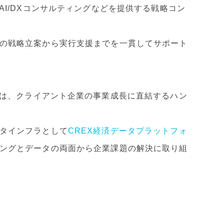
AI/DXコンサルティングなどを提供する戦略コン
の戦略立案から実行支援までを一貫してサポート
は、クライアント企業の事業成長に直結するハン
タインフラとして
CREX経済データプラットフォ
ングとデータの両面から企業課題の解決に取り組