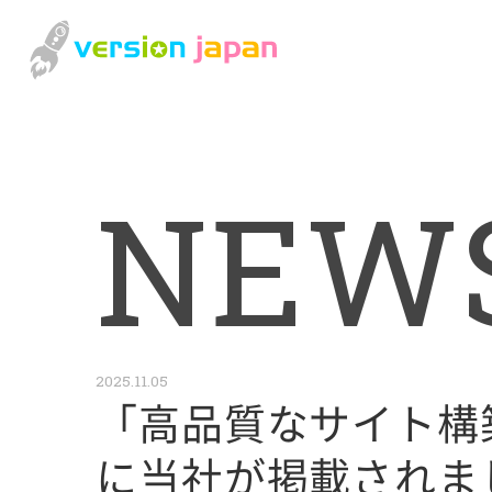
N
E
W
2025.11.05
「高品質なサイト構
に当社が掲載されま