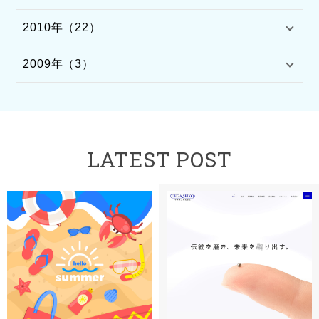
2010年（22）
2009年（3）
LATEST POST