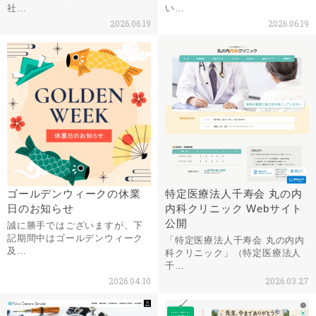
社…
い…
2026.06.19
2026.06.19
ゴールデンウィークの休業
特定医療法人千寿会 丸の内
日のお知らせ
内科クリニック Webサイト
公開
誠に勝手ではございますが、下
記期間中はゴールデンウィーク
「特定医療法人千寿会 丸の内内
及…
科クリニック」（特定医療法人
千…
2026.04.10
2026.03.27