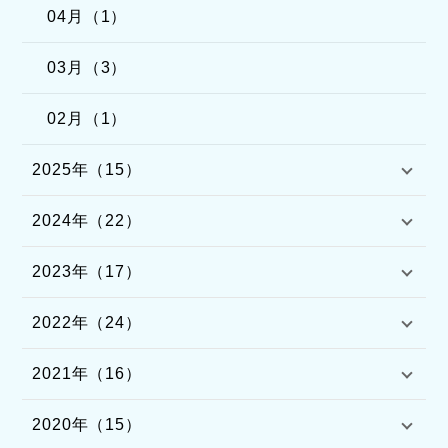
04月（1）
03月（3）
02月（1）
2025年（15）
2024年（22）
2023年（17）
2022年（24）
2021年（16）
2020年（15）