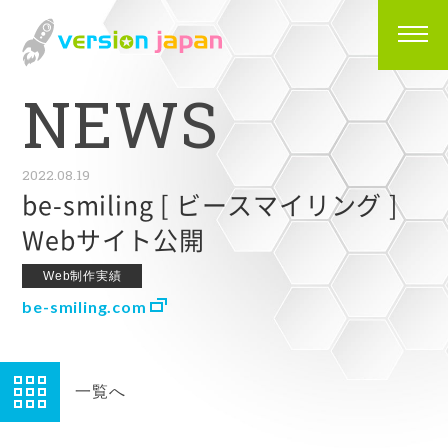
N
E
W
S
2022.08.19
be-smiling [ ビースマイリング ]
Webサイト公開
Web制作実績
be-smiling.com
一覧へ