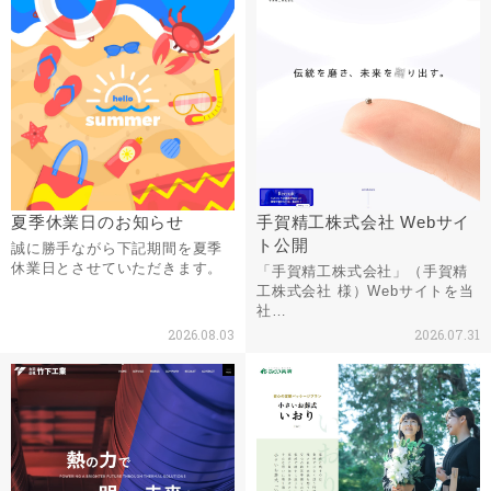
夏季休業日のお知らせ
手賀精工株式会社 Webサイ
ト公開
誠に勝手ながら下記期間を夏季
休業日とさせていただきます。
「手賀精工株式会社」（手賀精
工株式会社 様）Webサイトを当
社…
2026.08.03
2026.07.31