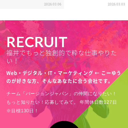
2026.03.06
2026.03.03
RECRUIT
福井でもっと独創的で粋な仕事やりた
い！
Web・デジタル・IT・マーケティング ← こーゆう
のが好きな方、
そんなあなたに合う会社です。
チーム「バージョンジャパン」の仲間になりたい！
もっと知りたい！応募してみて。
年間休日数127日
※目標130日！