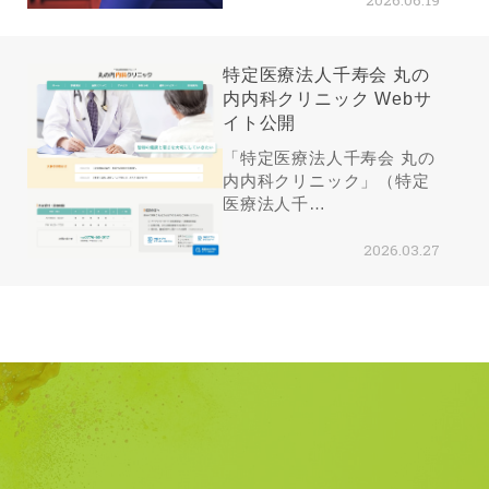
特定医療法人千寿会 丸の
内内科クリニック Webサ
イト公開
「特定医療法人千寿会 丸の
内内科クリニック」（特定
医療法人千…
2026.03.27