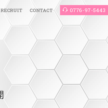
0776-97-5443
RECRUIT
CONTACT
開