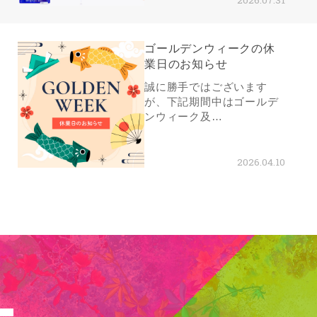
ゴールデンウィークの休
業日のお知らせ
誠に勝手ではございます
が、下記期間中はゴールデ
ンウィーク及…
2026.04.10