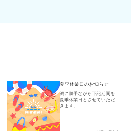
夏季休業日のお知らせ
誠に勝手ながら下記期間を
夏季休業日とさせていただ
きます。
2026.08.03