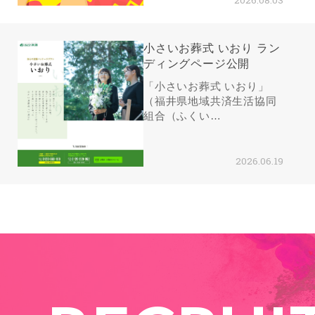
小さいお葬式 いおり ラン
ディングページ公開
「小さいお葬式 いおり」
（福井県地域共済生活協同
組合（ふくい…
2026.06.19