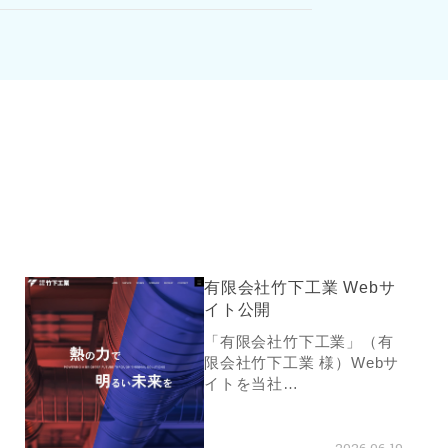
有限会社竹下工業 Webサ
イト公開
「有限会社竹下工業」（有
限会社竹下工業 様）Webサ
イトを当社…
2026.06.19