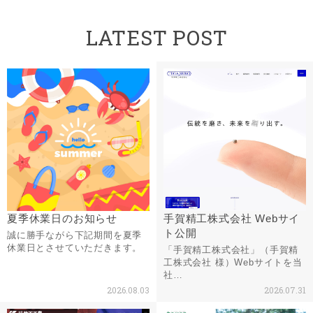
LATEST POST
夏季休業日のお知らせ
手賀精工株式会社 Webサイ
ト公開
誠に勝手ながら下記期間を夏季
休業日とさせていただきます。
「手賀精工株式会社」（手賀精
工株式会社 様）Webサイトを当
社…
2026.08.03
2026.07.31