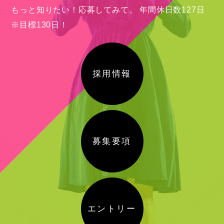
もっと知りたい！応募してみて。
年間休日数127日
※目標130日！
採用情報
募集要項
エントリー