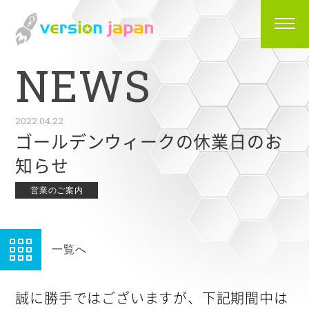
N
E
W
S
2022.04.22
ゴールデンウィークの休業日のお
知らせ
営業のご案内
一覧へ
誠に勝手ではございますが、下記期間中は