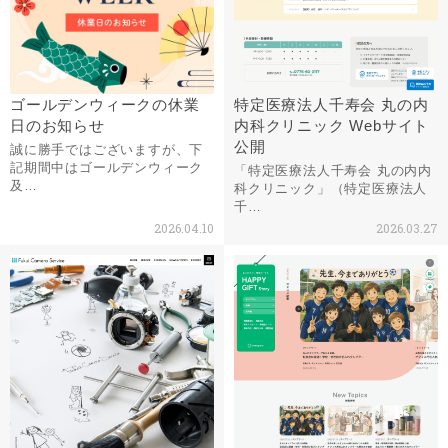
ゴールデンウィークの休業
特定医療法人千寿会 丸の内
日のお知らせ
内科クリニック Webサイト
公開
誠に勝手ではございますが、下
記期間中はゴールデンウィーク
「特定医療法人千寿会 丸の内内
及…
科クリニック」（特定医療法人
千…
2026.04.10
2026.03.27