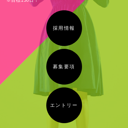
※目標130日！
採用情報
募集要項
エントリー