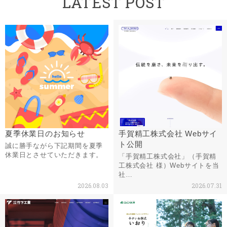
LATEST POST
夏季休業日のお知らせ
手賀精工株式会社 Webサイ
ト公開
誠に勝手ながら下記期間を夏季
休業日とさせていただきます。
「手賀精工株式会社」（手賀精
工株式会社 様）Webサイトを当
社…
2026.08.03
2026.07.31