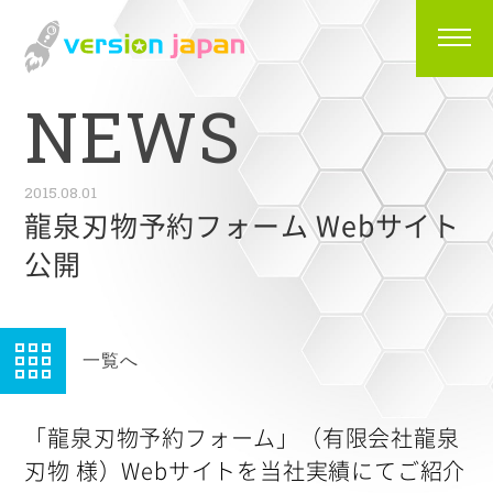
N
E
W
S
2015.08.01
龍泉刃物予約フォーム Webサイト
公開
一覧へ
「龍泉刃物予約フォーム」（有限会社龍泉
刃物 様）Webサイトを当社実績にてご紹介