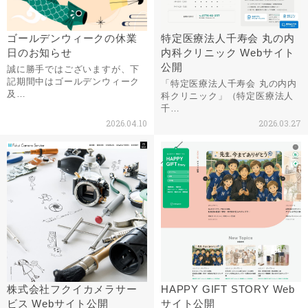
ゴールデンウィークの休業
特定医療法人千寿会 丸の内
日のお知らせ
内科クリニック Webサイト
公開
誠に勝手ではございますが、下
記期間中はゴールデンウィーク
「特定医療法人千寿会 丸の内内
及…
科クリニック」（特定医療法人
千…
2026.04.10
2026.03.27
株式会社フクイカメラサー
HAPPY GIFT STORY Web
ビス Webサイト公開
サイト公開