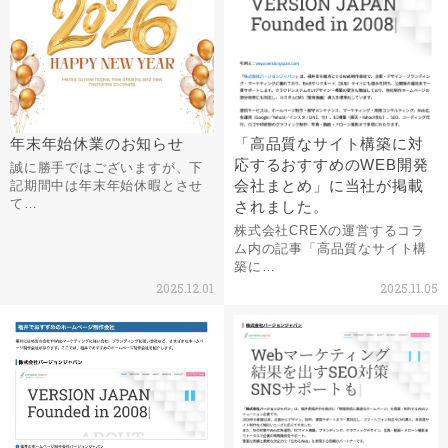
年末年始休業のお知らせ
「高品質なサイト構築に対
応するおすすめのWEB開発
誠に勝手ではございますが、下
会社まとめ」に当社が掲載
記期間中は年末年始休暇とさせ
て…
されました。
株式会社CREXの運営するコラ
ム内の記事「高品質なサイト構
築に…
2025.12.01
2025.11.05