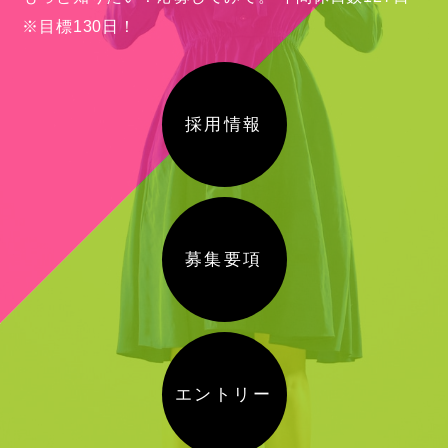
※目標130日！
採用情報
募集要項
エントリー