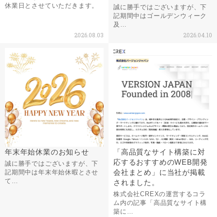
休業日とさせていただきます。
誠に勝手ではございますが、下
記期間中はゴールデンウィーク
及…
2026.08.03
2026.04.10
年末年始休業のお知らせ
「高品質なサイト構築に対
応するおすすめのWEB開発
誠に勝手ではございますが、下
会社まとめ」に当社が掲載
記期間中は年末年始休暇とさせ
て…
されました。
株式会社CREXの運営するコラ
ム内の記事「高品質なサイト構
築に…