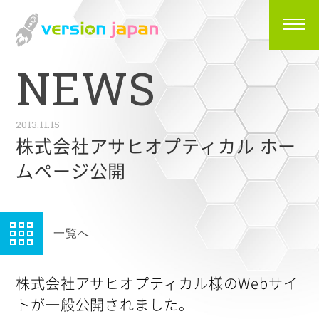
N
E
W
S
2013.11.15
株式会社アサヒオプティカル ホー
ムページ公開
一覧へ
株式会社アサヒオプティカル様のWebサイ
トが一般公開されました。