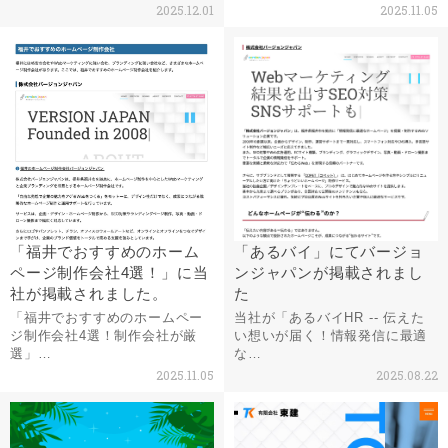
2025.12.01
2025.11.05
「福井でおすすめのホーム
「あるバイ」にてバージョ
ページ制作会社4選！」に当
ンジャパンが掲載されまし
社が掲載されました。
た
「福井でおすすめのホームペー
当社が「あるバイHR -- 伝えた
ジ制作会社4選！制作会社が厳
い想いが届く！情報発信に最適
選」…
な…
2025.11.05
2025.08.22