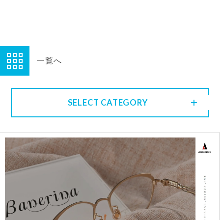
一覧へ
SELECT CATEGORY