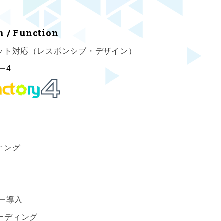
n / Function
ット対応（レスポンシブ・デザイン）
ー4
ィング
ー導入
Sコーディング