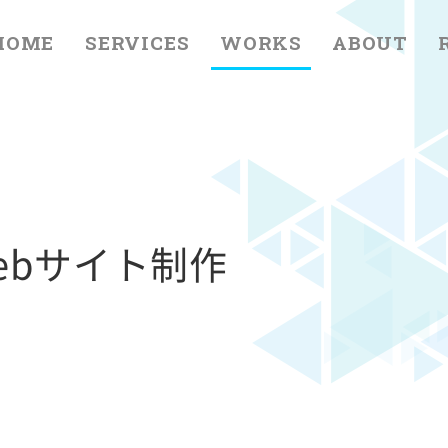
HOME
SERVICES
WORKS
ABOUT
ebサイト制作