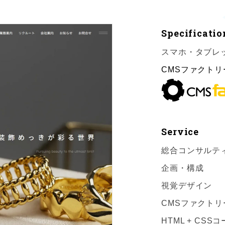
Specificatio
スマホ・タブレ
CMSファクトリ
Service
総合コンサルテ
企画・構成
視覚デザイン
CMSファクトリ
HTML + CS