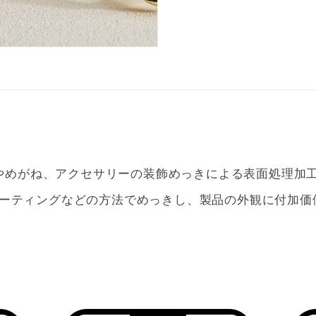
poやめがね、アクセサリーの装飾めっきによる表面処理加
ーティングなどの方法でめっきし、製品の外観に付加価