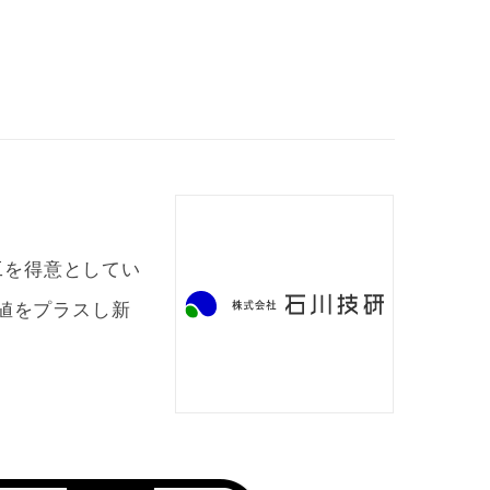
工を得意としてい
値をプラスし新