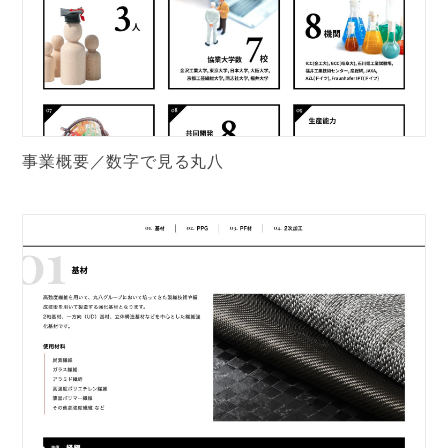
事業概要／数字で見る丸八