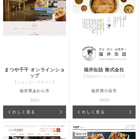
まつや千千 オンラインショ
福井缶詰 株式会社
ップ
【Yahoo!ショッピング】
【ショッピングサイト】
福井県あわら市
福井県小浜市
2021
2020
くわしく見る
くわしく見る