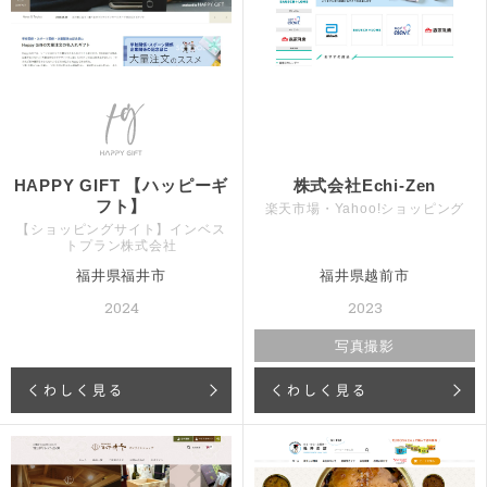
HAPPY GIFT 【ハッピーギ
株式会社Echi-Zen
フト】
楽天市場・Yahoo!ショッピング
【ショッピングサイト】インベス
トプラン株式会社
福井県福井市
福井県越前市
2024
2023
写真撮影
くわしく見る
くわしく見る