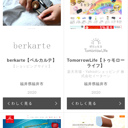
berkarte【ベルカルテ】
TomorrowLife【トゥモロー
ライフ】
【ショッピングサイト】
楽天市場・Yahoo!ショッピング 株
式会社イーターン
福井県福井市
福井県福井市
2020
2020
くわしく見る
くわしく見る