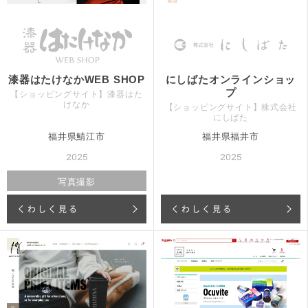
漆器はたけなかWEB SHOP
にしばたオンラインショッ
プ
【ショッピングサイト】漆器はた
けなか
【ショッピングサイト】株式会社
にしばた
福井県鯖江市
福井県福井市
2025
2025
写真撮影
くわしく見る
くわしく見る