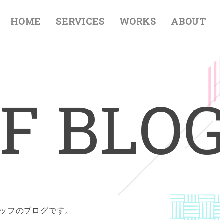
HOME
SERVICES
WORKS
ABOUT
F
B
L
O
タッフのブログです。