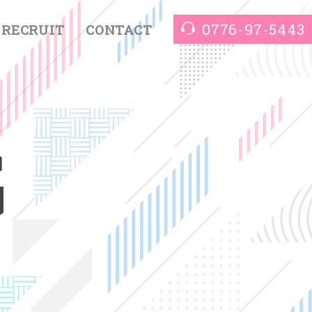
0776-97-5443
RECRUIT
CONTACT
G