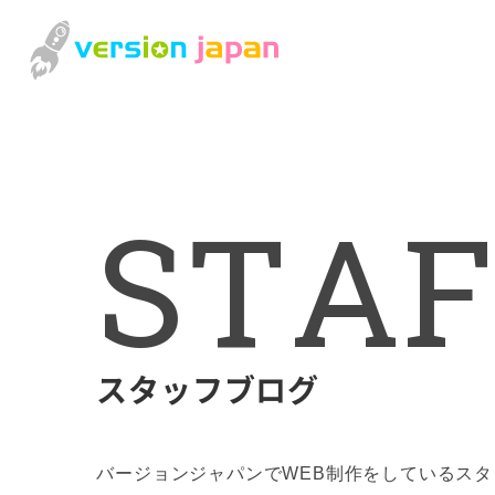
S
T
A
F
スタッフブログ
バージョンジャパンでWEB制作をしているス