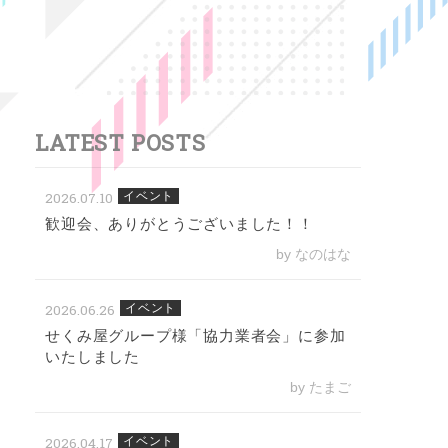
LATEST POSTS
2026.07.10
イベント
歓迎会、ありがとうございました！！
by なのはな
2026.06.26
イベント
せくみ屋グループ様「協力業者会」に参加
いたしました
by たまご
2026.04.17
イベント