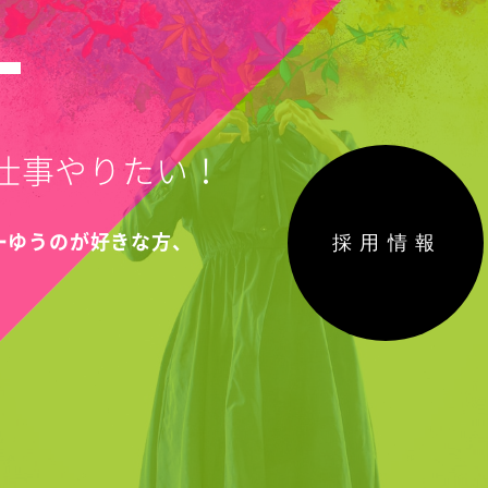
T
仕事やりたい！
採用情報
こーゆうのが好きな方、
！