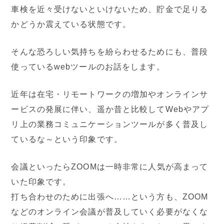
車検を近々受けないといけないため、貯金で足りる
かどうか震えている状態です。
そんな恐ろしい気持ちを紛らわせるためにも、普段
使っているwebツールのお話をします。
近年は在宅・リモートワークの増加やオンラインサ
ービスの発展に伴い、遥か昔と比較してWebやアプ
リ上の業務コミュニケーションツールが多く普及し
ているな～という印象です。
会議といったらZOOMは一時非常に人気が高まって
いた印象です。
打ち合わせのために出張へ……という方も、ZOOM
などのオンライン会議が普及していく必要がなくな