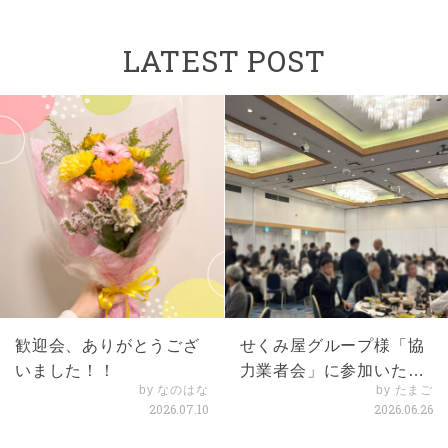
LATEST POST
歓迎会、ありがとうござ
せくみ屋グループ様「協
いました！！
力業者会」に参加いたし
by なのはな
by たまご
ました
2026.07.10
2026.06.26