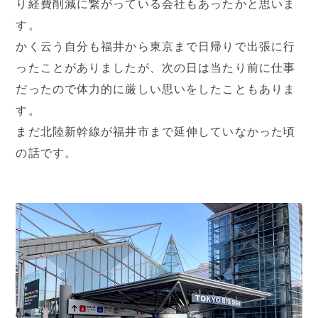
り経費削減に繋がっている会社もあったかと思いま
す。
かく云う自分も福井から東京まで日帰りで出張に行
ったことがありましたが、次の日は当たり前に仕事
だったので体力的に厳しい思いをしたこともありま
す。
まだ北陸新幹線が福井市まで延伸していなかった頃
の話です。