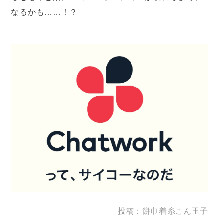
なるかも……！？
投稿：餅巾着糸こん玉子