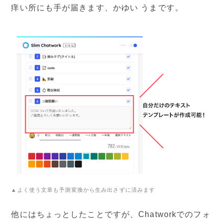
痒い所にも手が届きます、かゆい うまです。
▲よく使う文章も予測変換から生み出さずに済みます
他にはちょっとしたことですが、Chatworkでのフォ