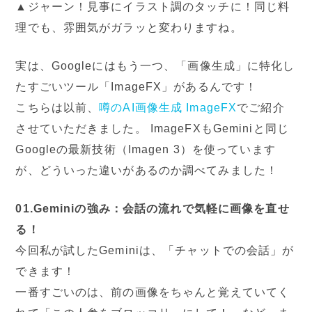
▲ジャーン！見事にイラスト調のタッチに！
同じ料
理でも、雰囲気がガラッと変わりますね。
実は、Googleにはもう一つ、「画像生成」に特化し
たすごいツール「ImageFX」があるんです！
こちらは以前、
噂のAI画像生成 ImageFX
でご紹介
させていただきました。
ImageFXもGeminiと同じ
Googleの最新技術（Imagen 3）を使っています
が、どういった違いがあるのか調べてみました！
01.Geminiの強み：会話の流れで気軽に画像を直せ
る！
今回私が試したGeminiは、「チャットでの会話」が
できます！
一番すごいのは、前の画像をちゃんと覚えていてく