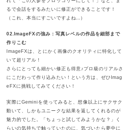
れて「この人参をブロッコリーにして！」など、ま
るで会話をするみたいに修正ができることです！
（これ、本当にすごいですよね...）
02.ImageFXの強み：写真レベルの作品を細部まで
作りこむ
ImageFXは、とにかく画像のクオリティに特化して
いて超リアル！
さらにとっても細かい修正も得意♪プロ級のリアルさ
にこだわって作り込みたい！という方は、ぜひImag
eFXに挑戦してみてください！
実際にGeminiを使ってみると、想像以上にサクサク
動いて、しかもユニークな結果を返してくれるのが
魅力的でした。「ちょっと試してみようかな？」く
らいの気持ちで触っていたのに、気づいたら夢中に