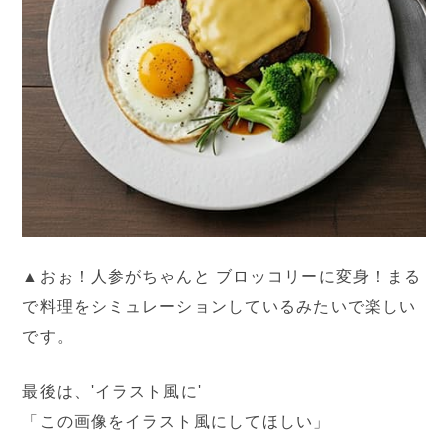
▲おぉ！人参がちゃんと ブロッコリーに変身！まる
で料理をシミュレーションしているみたいで楽しい
です。
最後は、'イラスト風に'
「この画像をイラスト風にしてほしい」