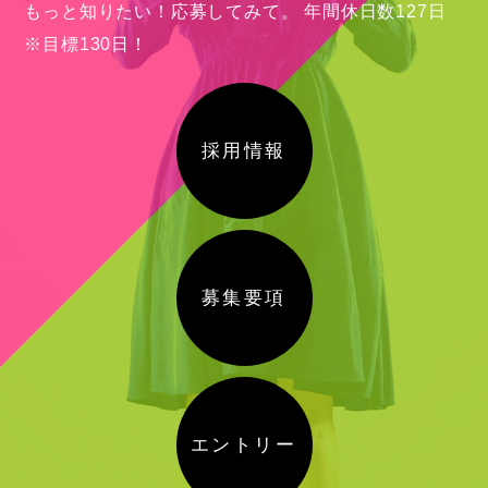
もっと知りたい！応募してみて。
年間休日数127日
※目標130日！
採用情報
募集要項
エントリー