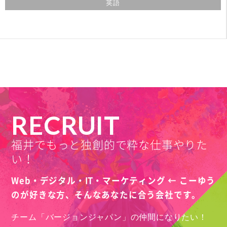
英語
RECRUIT
福井でもっと独創的で粋な仕事やりた
い！
Web・デジタル・IT・マーケティング ← こーゆう
のが好きな方、
そんなあなたに合う会社です。
チーム「バージョンジャパン」の仲間になりたい！