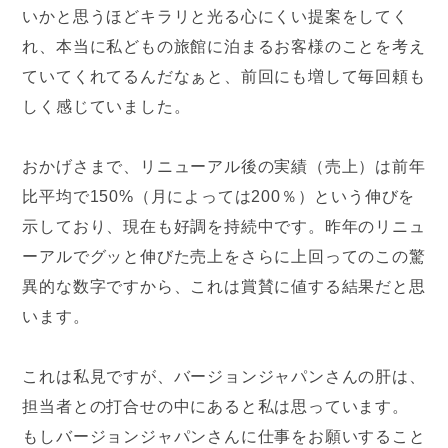
いかと思うほどキラリと光る心にくい提案をしてく
れ、本当に私どもの旅館に泊まるお客様のことを考え
ていてくれてるんだなぁと、前回にも増して毎回頼も
しく感じていました。
おかげさまで、リニューアル後の実績（売上）は前年
比平均で150%（月によっては200％）という伸びを
示しており、現在も好調を持続中です。昨年のリニュ
ーアルでグッと伸びた売上をさらに上回ってのこの驚
異的な数字ですから、これは賞賛に値する結果だと思
います。
これは私見ですが、バージョンジャパンさんの肝は、
担当者との打合せの中にあると私は思っています。
もしバージョンジャパンさんに仕事をお願いすること