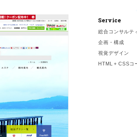
Service
総合コンサルテ
企画・構成
視覚デザイン
HTML + CS