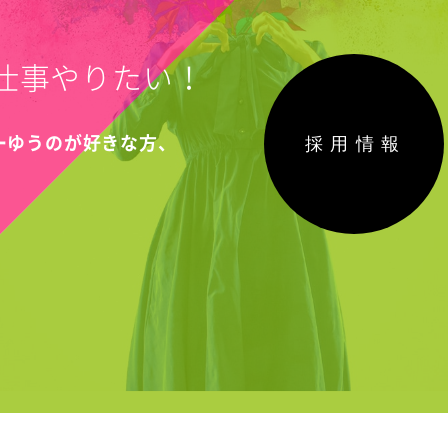
T
仕事やりたい！
採用情報
こーゆうのが好きな方、
！