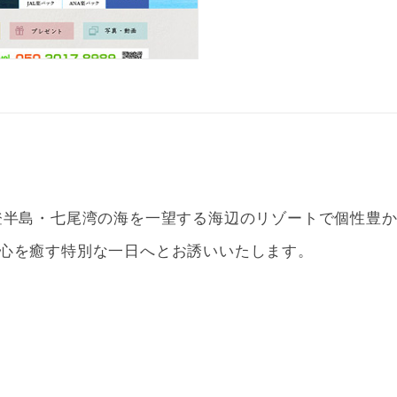
登半島・七尾湾の海を一望する海辺のリゾートで個性豊か
心を癒す特別な一日へとお誘いいたします。