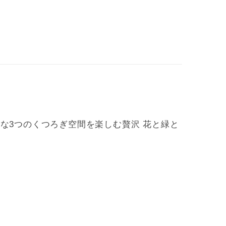
な3つのくつろぎ空間を楽しむ贅沢 花と緑と