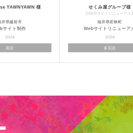
せくみ屋グループ様
株式会社西陣
EBサイトリニューアル】
福井県若狭町
福井県坂井市
bサイトリニューアル
Webサイト制
2024
2024
多言語