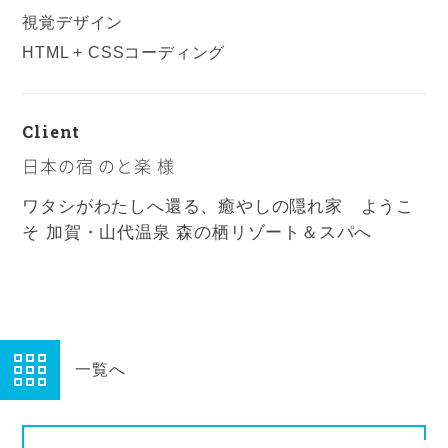
視覚デザイン
HTML + CSSコーディング
Client
日本の宿 のと楽 様
ワタシがわたしへ還る、癒やしの隠れ家 ようこ
そ 加賀・山代温泉 森の栖リゾート＆スパへ
一覧へ