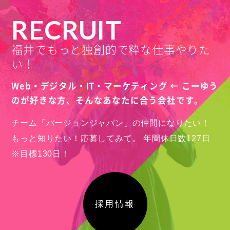
RECRUIT
福井でもっと独創的で粋な仕事やりた
い！
Web・デジタル・IT・マーケティング ← こーゆう
のが好きな方、
そんなあなたに合う会社です。
チーム「バージョンジャパン」の仲間になりたい！
もっと知りたい！応募してみて。
年間休日数127日
※目標130日！
採用情報