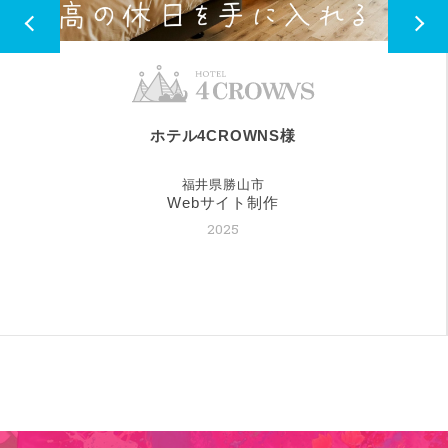
guesthouse YAWNYAWN 様
福井県越前市
Webサイト制作
2024
英語