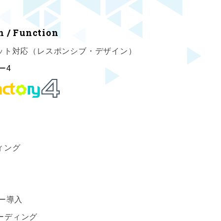
n / Function
ット対応（レスポンシブ・デザイン）
ー4
ィング
ー導入
Sコーディング