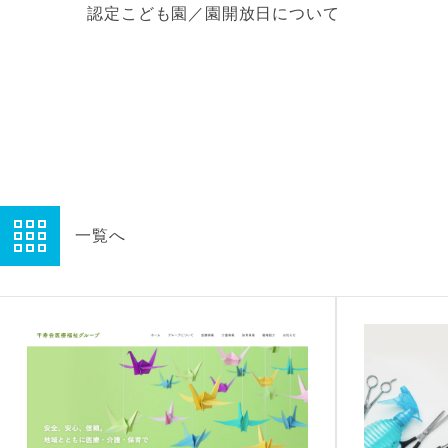
認定こども園／園開放日について
一覧へ