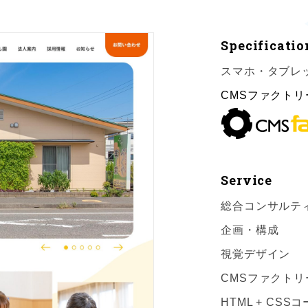
Specificatio
スマホ・タブレ
CMSファクトリ
Service
総合コンサルテ
企画・構成
視覚デザイン
CMSファクトリ
HTML + CS