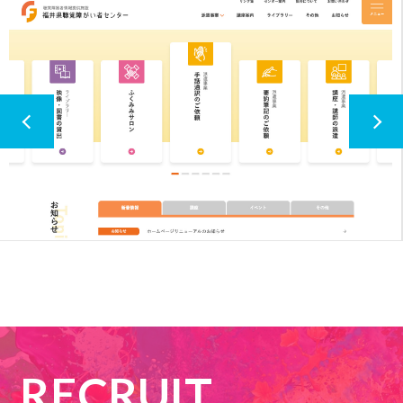
RECRUIT
社会福祉法人 福井県聴覚障がい者協会 様