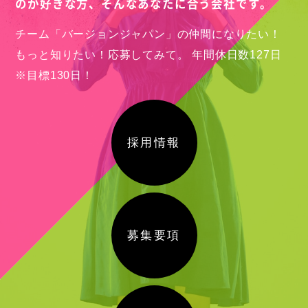
のが好きな方、
そんなあなたに合う会社です。
チーム「バージョンジャパン」の仲間になりたい！
もっと知りたい！応募してみて。
年間休日数127日
※目標130日！
採用情報
募集要項