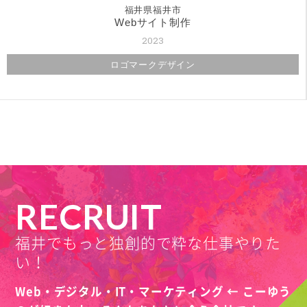
福井県福井市
Webサイト制作
2023
ロゴマークデザイン
RECRUIT
福井でもっと独創的で粋な仕事やりた
い！
Web・デジタル・IT・マーケティング ← こーゆう