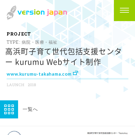
P
R
O
J
E
C
T
病院・医療・福祉
高浜町子育て世代包括支援センタ
ー kurumu Webサイト制作
www.kurumu-takahama.com
2018
一覧へ