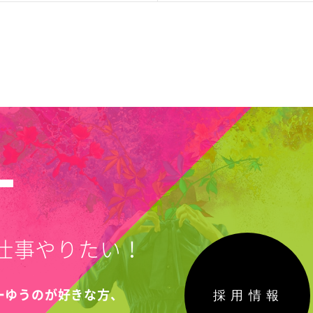
T
仕事やりたい！
採用情報
こーゆうのが好きな方、