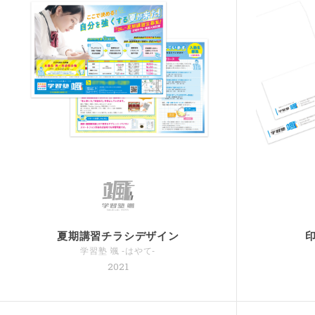
夏期講習チラシデザイン
学習塾 颯 -はやて-
2021