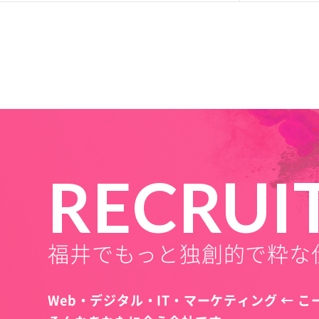
RECRUI
福井でもっと独創的で粋な
Web・デジタル・IT・マーケティング ← 