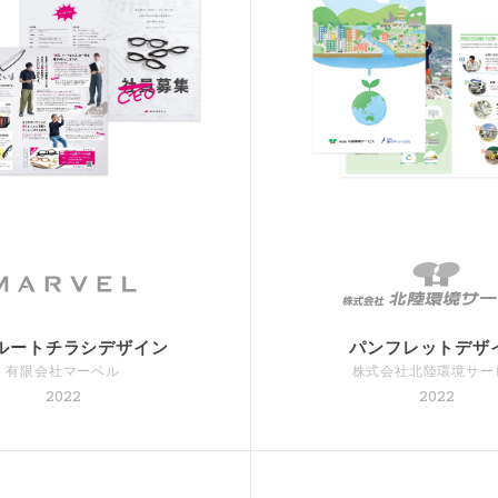
ルートチラシデザイン
パンフレットデザ
有限会社マーベル
株式会社北陸環境サー
2022
2022