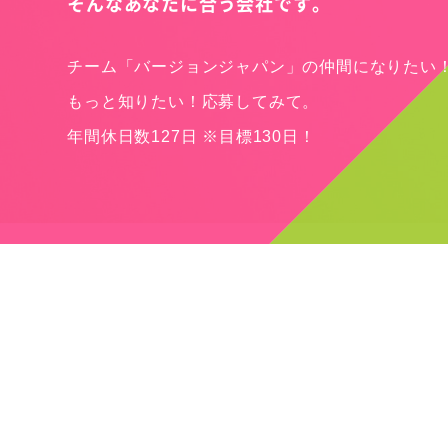
そんなあなたに合う会社です。
チーム「バージョンジャパン」の仲間になりたい
もっと知りたい！応募してみて。
年間休日数127日 ※目標130日！