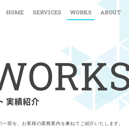
HOME
SERVICES
WORKS
ABOUT
W
O
R
K
ト 実績紹介
の一部を、お客様の業務案内を兼ねてご紹介いたします。