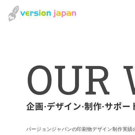
O
U
R
企画⋅デザイン⋅制作⋅サポー
バージョンジャパンの印刷物デザイン制作実績