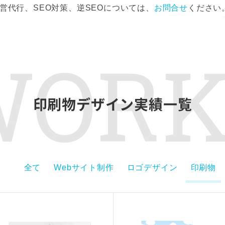
営代行、SEO対策、逆SEOについては、
お問合せ
ください
WORK
印刷物デザイン実績一覧
全て
Webサイト制作
ロゴデザイン
印刷物