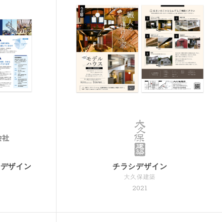
トデザイン
チラシデザイン
大久保建築
2021