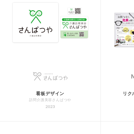
看板デザイン
リク
訪問介護美容さんぱつや
2023