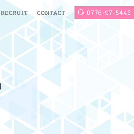
0776-97-5443
RECRUIT
CONTACT
S