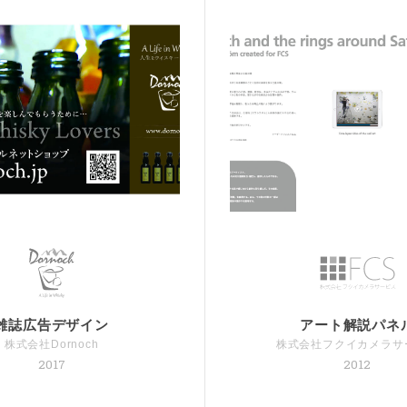
雑誌広告デザイン
アート解説パネ
株式会社Dornoch
株式会社フクイカメラサ
2017
2012