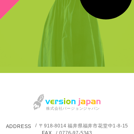
！
株式会社バージョンジャパン
〒918-8014
福井県福井市花堂中1-8-15
ADDRESS
FAX
0776-97-5343