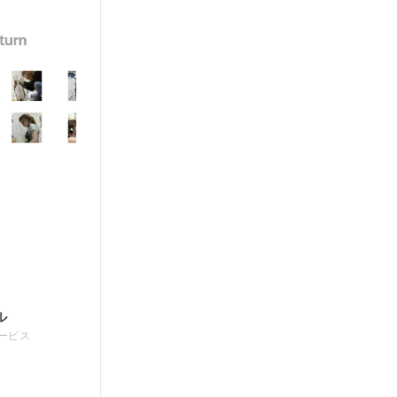
ル
ービス