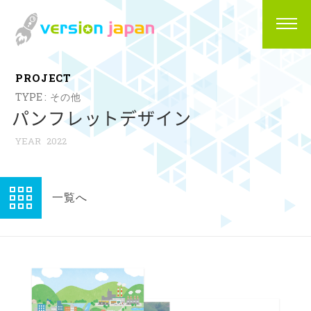
P
R
O
J
E
C
T
その他
パンフレットデザイン
2022
一覧へ