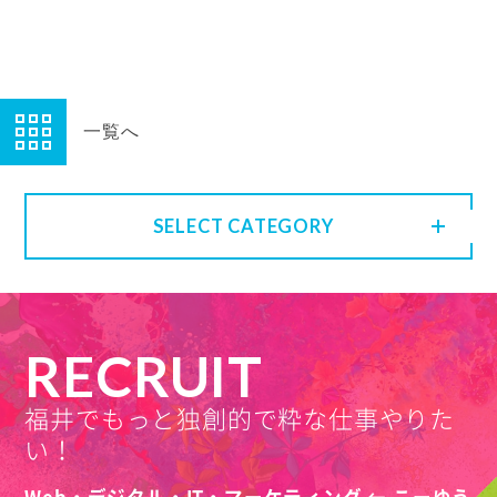
一覧へ
SELECT CATEGORY
RECRUIT
福井でもっと独創的で粋な仕事やりた
い！