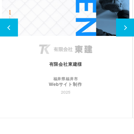
クリーンテクノ株式会社様
福井県鯖江市
Webサイト制作
2024
写真撮影
求人