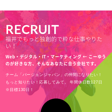
RECRUIT
福井でもっと独創的で粋な仕事やりた
い！
Web・デジタル・IT・マーケティング ← こーゆう
のが好きな方、
そんなあなたに合う会社です。
チーム「バージョンジャパン」の仲間になりたい！
もっと知りたい！応募してみて。
年間休日数127日
※目標130日！