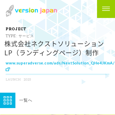
P
R
O
J
E
C
T
サービス
株式会社ネクストソリューション
LP（ランディングページ）制作
www.superadverse.com/ads/NextSolution_QHe4JKmA/
2025
一覧へ