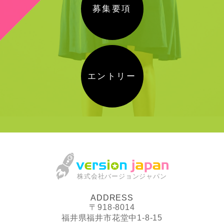
募集要項
エントリー
株式会社バージョンジャパン
ADDRESS
〒918-8014
福井県福井市花堂中1-8-15