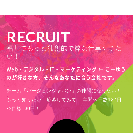
RECRUIT
福井でもっと独創的で粋な仕事やりた
い！
Web・デジタル・IT・マーケティング ← こーゆう
のが好きな方、
そんなあなたに合う会社です。
チーム「バージョンジャパン」の仲間になりたい！
もっと知りたい！応募してみて。
年間休日数127日
※目標130日！