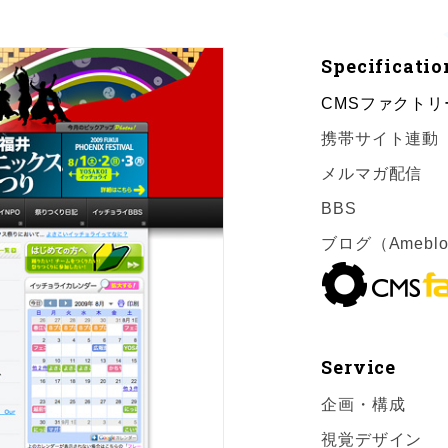
Specificatio
CMSファクトリ
携帯サイト連動
メルマガ配信
BBS
ブログ（Amebl
Service
企画・構成
視覚デザイン