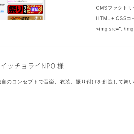
CMSファクトリ
HTML + CS
<img src="../im
イッチョライNPO 様
独自のコンセプトで音楽、衣装、振り付けを創造して舞