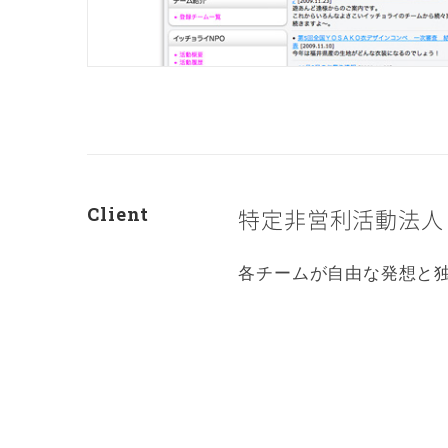
Client
特定非営利活動法人 
各チームが自由な発想と