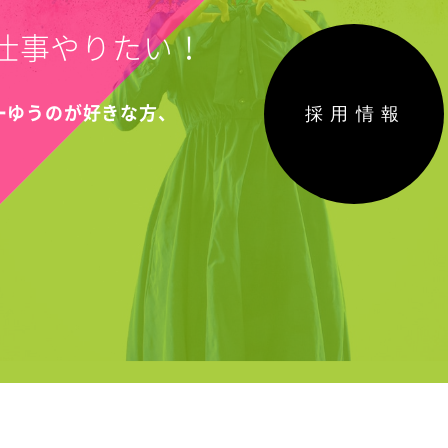
仕事やりたい！
採用情報
こーゆうのが好きな方、
！