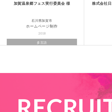
加賀温泉郷フェス実行委員会 様
株式会社日
石川県加賀市
ホームページ制作
2018
多言語
RECRUI