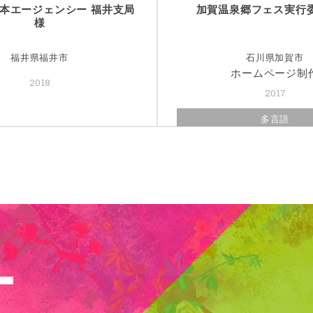
本エージェンシー 福井支局
加賀温泉郷フェス実行委
様
福井県福井市
石川県加賀市
ホームページ制
2018
2017
多言語
T