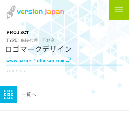
P
R
O
J
E
C
T
保険代理・不動産
ロゴマークデザイン
www.harue-fudousan.com
2023
一覧へ