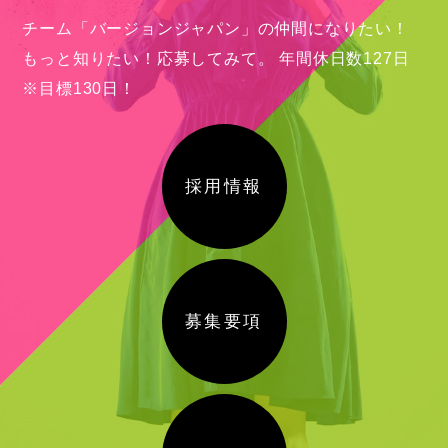
チーム「バージョンジャパン」の仲間になりたい！
もっと知りたい！応募してみて。
年間休日数127日
※目標130日！
採用情報
募集要項