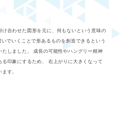
掛け合わせた図形を元に、何もないという意味の
 繋いでいくことで形あるものを創造できるという
いたしました。 成長の可能性やハングリー精神
ある印象にするため、 右上がりに大きくなって
います。