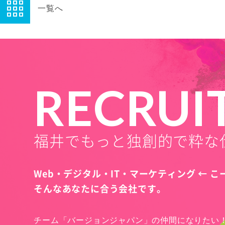
一覧へ
RECRUI
福井でもっと独創的で粋な
Web・デジタル・IT・マーケティング ← 
そんなあなたに合う会社です。
チーム「バージョンジャパン」の仲間になりたい