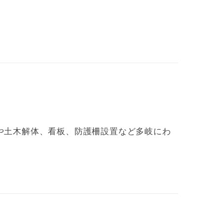
や土木解体、看板、防護柵設置など多岐にわ