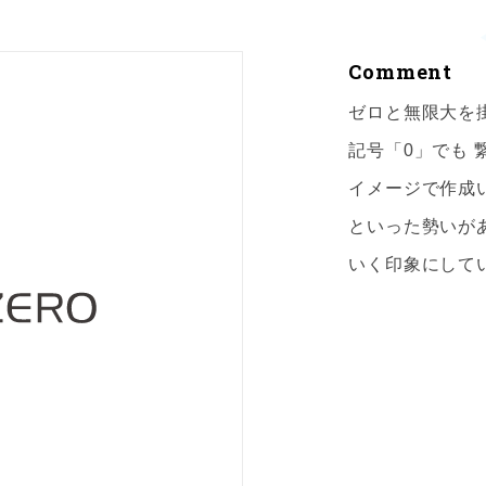
Comment
ゼロと無限大を
記号「0」でも
イメージで作成
といった勢いが
いく印象にして