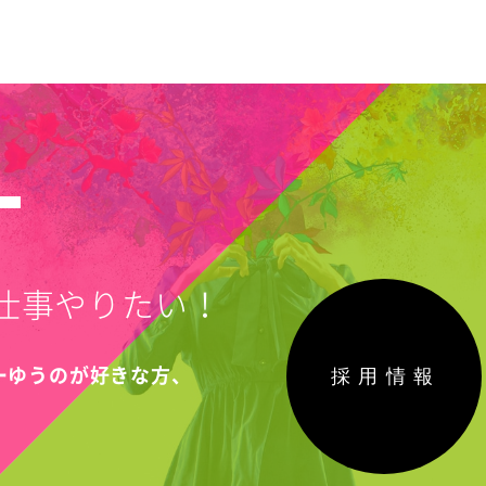
T
仕事やりたい！
採用情報
こーゆうのが好きな方、
！