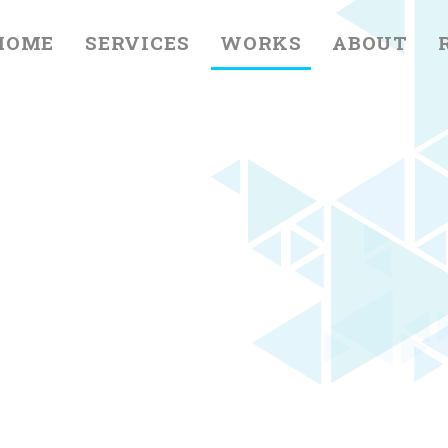
HOME
SERVICES
WORKS
ABOUT