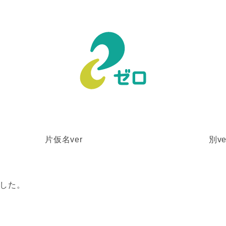
片仮名ver
別ve
した。