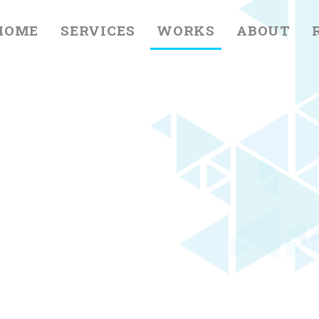
HOME
SERVICES
WORKS
ABOUT