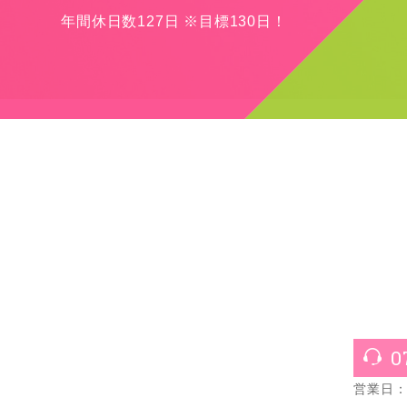
年間休日数127日 ※目標130日！
0
営業日：月