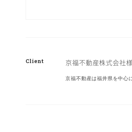
Client
京福不動産株式会社
京福不動産は福井県を中心