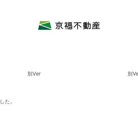
別Ver
別Ve
した。