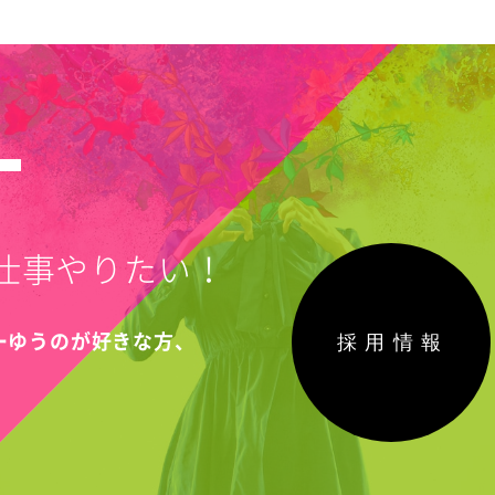
T
仕事やりたい！
採用情報
こーゆうのが好きな方、
！