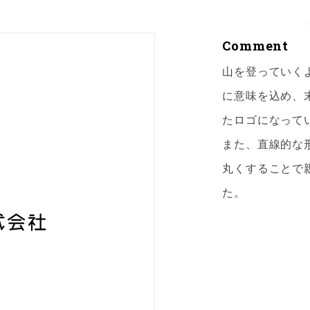
Comment
山を登っていく
に意味を込め、
たロゴになって
また、直線的な
丸くすることで
た。