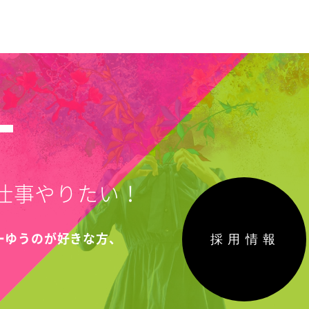
T
仕事やりたい！
採用情報
こーゆうのが好きな方、
！