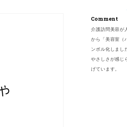
Comment
介護訪問美容が
から「美容室（
ンボル化しまし
やさしさが感じ
げています。