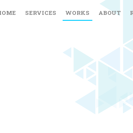
HOME
SERVICES
WORKS
ABOUT