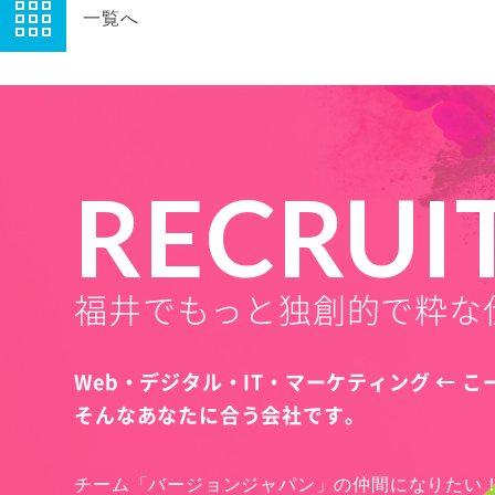
一覧へ
RECRUI
福井でもっと独創的で粋な
Web・デジタル・IT・マーケティング ← 
そんなあなたに合う会社です。
チーム「バージョンジャパン」の仲間になりたい