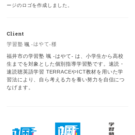
ージのロゴを作成しました。
Client
学習塾 颯 -はやて-様
福井市の学習塾 颯 -はやて- は、小学生から高校
生までを対象とした個別指導学習塾です。速読・
速読聴英語学習 TERRACEやICT教材を用いた学
習法により、自ら考える力を養い努力を自信につ
なげます。