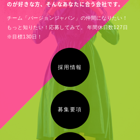
のが好きな方、
そんなあなたに合う会社です。
チーム「バージョンジャパン」の仲間になりたい！
もっと知りたい！応募してみて。
年間休日数127日
※目標130日！
採用情報
募集要項