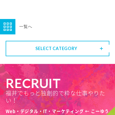
一覧へ
SELECT CATEGORY
RECRUIT
福井でもっと独創的で粋な仕事やりた
い！
Web・デジタル・IT・マーケティング ← こーゆう