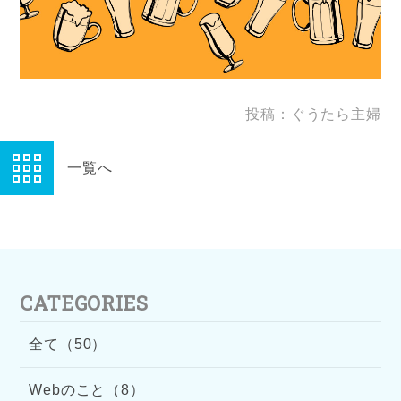
投稿：ぐうたら主婦
一覧へ
CATEGORIES
全て（50）
Webのこと（8）