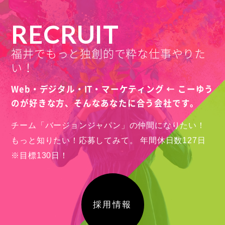
RECRUIT
福井でもっと独創的で粋な仕事やりた
い！
Web・デジタル・IT・マーケティング ← こーゆう
のが好きな方、
そんなあなたに合う会社です。
チーム「バージョンジャパン」の仲間になりたい！
もっと知りたい！応募してみて。
年間休日数127日
※目標130日！
採用情報