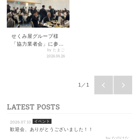
せくみ屋グループ様
「協力業者会」に参加
by たまご
いたしました
2026.06.26
1／1
LATEST POSTS
2026.07.10
イベント
歓迎会、ありがとうございました！！
by なのはな