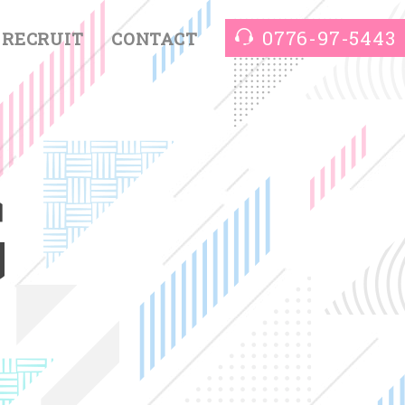
0776-97-5443
RECRUIT
CONTACT
G