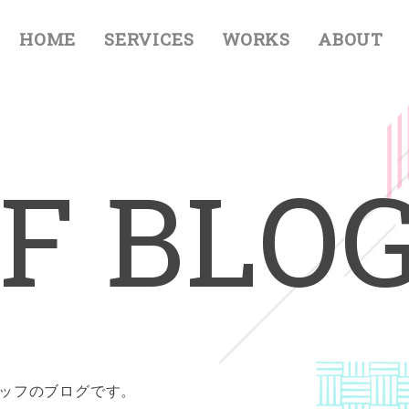
HOME
SERVICES
WORKS
ABOUT
F
B
L
O
タッフのブログです。