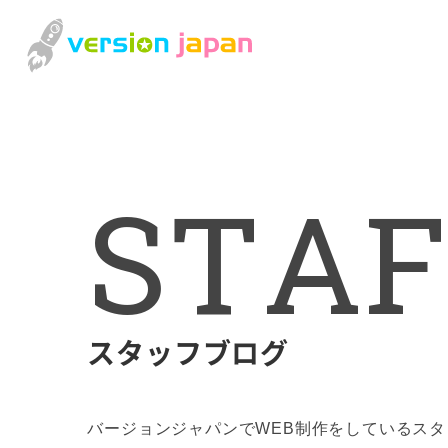
S
T
A
F
スタッフブログ
バージョンジャパンでWEB制作をしているス