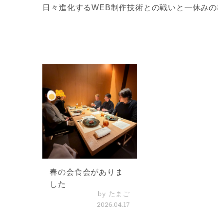
日々進化するWEB制作技術との戦いと一休み
春の会食会がありま
した
by たまご
2026.04.17