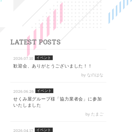
LATEST POSTS
2026.07.10
イベント
歓迎会、ありがとうございました！！
by なのはな
2026.06.26
イベント
せくみ屋グループ様「協力業者会」に参加
いたしました
by たまご
2026.04.17
イベント