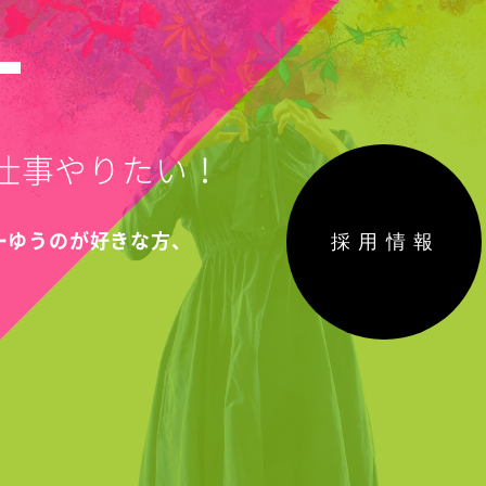
T
仕事やりたい！
採用情報
こーゆうのが好きな方、
！