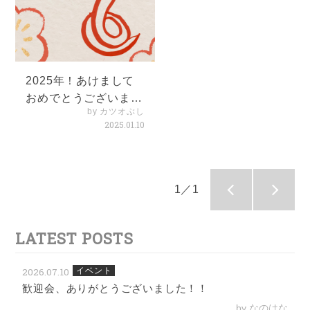
2025年！あけまして
おめでとうございま
by カツオぶし
す！
2025.01.10
1／1
LATEST POSTS
2026.07.10
イベント
歓迎会、ありがとうございました！！
by なのはな