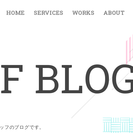
HOME
SERVICES
WORKS
ABOUT
F
B
L
O
タッフのブログです。