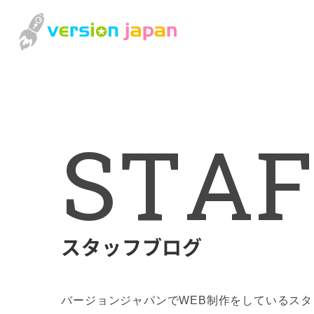
S
T
A
F
スタッフブログ
バージョンジャパンでWEB制作をしているス