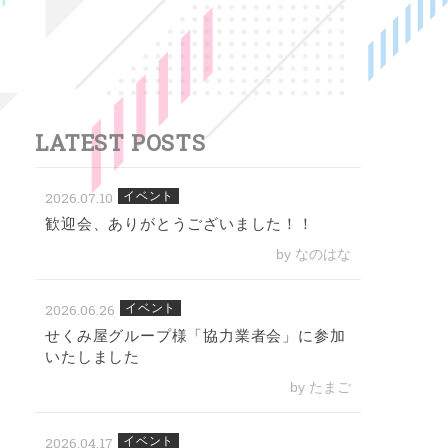
LATEST POSTS
2026.07.10
イベント
歓迎会、ありがとうございました！！
by なのはな
2026.06.26
イベント
せくみ屋グループ様「協力業者会」に参加
いたしました
by たまご
2026.04.17
イベント