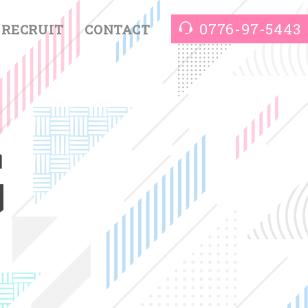
0776-97-5443
RECRUIT
CONTACT
G