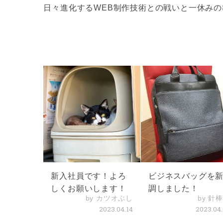
日々進化するWEB制作技術との戦いと一休み
新入社員です！よろ
ビジネスバッグを
しくお願いします！
調しました！
by カツオぶし
by 針
2023.04.14
2023.04