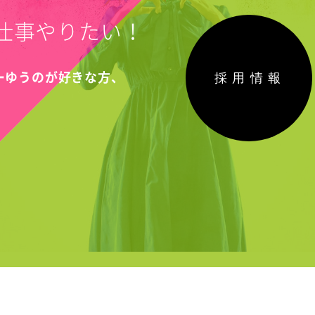
仕事やりたい！
採用情報
こーゆうのが好きな方、
！