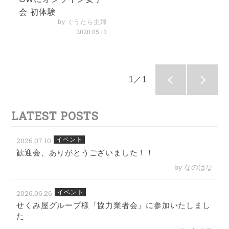
会 初体験
by ぐうたら主婦
2020.05.13
1／1
LATEST POSTS
2026.07.10
イベント
歓迎会、ありがとうございました！！
by なのはな
2026.06.26
イベント
せくみ屋グループ様「協力業者会」に参加いたしまし
た