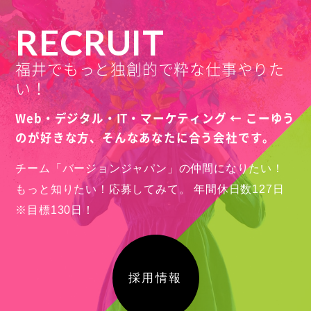
RECRUIT
福井でもっと独創的で粋な仕事やりた
い！
Web・デジタル・IT・マーケティング ← こーゆう
のが好きな方、
そんなあなたに合う会社です。
チーム「バージョンジャパン」の仲間になりたい！
もっと知りたい！応募してみて。
年間休日数127日
※目標130日！
採用情報