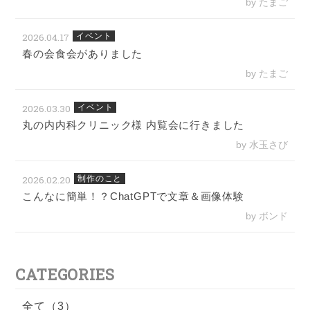
by たまご
2026.04.17
イベント
春の会食会がありました
by たまご
2026.03.30
イベント
丸の内内科クリニック様 内覧会に行きました
by 水玉さび
2026.02.20
制作のこと
こんなに簡単！？ChatGPTで文章＆画像体験
by ボンド
CATEGORIES
全て（3）